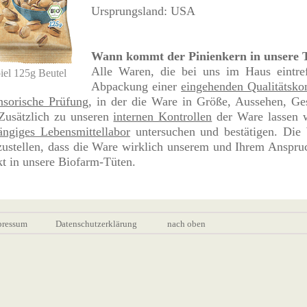
Ursprungsland: USA
Wann kommt der Pinienkern in unsere 
Alle Waren, die bei uns im Haus eintre
iel 125g Beutel
Abpackung einer
eingehenden Qualitätskon
nsorische Prüfung
, in der die Ware in Größe, Aussehen, Ge
Zusätzlich zu unseren
internen Kontrollen
der Ware lassen w
ngiges Lebensmittellabor
untersuchen und bestätigen. Die 
zustellen, dass die Ware wirklich unserem und Ihrem Anspruc
t in unsere Biofarm-Tüten.
pressum
Datenschutzerklärung
nach oben