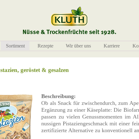
Sortiment
Rezepte
Wir über uns
Karriere
Ko
stazien, geröstet & gesalzen
Beschreibung:
Ob als Snack für zwischendurch, zum Aperi
Ergänzung zu einer Käseplatte: Die Biofar
passen zu vielen Genussmomenten im Allt
nussigen Pistaziengeschmack mit einer fei
zertifizierte Alternative zu konventionell 