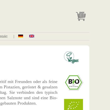
ntakt
|
tif mit Freunden oder als feine
m Pistazien, geröstet & gesalzen
ag. Sie verbinden den typisch
nen Salznote und sind eine Bio-
angebauten Produkten.