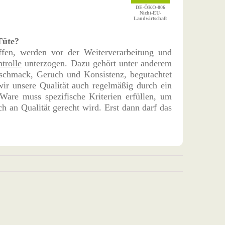
DE-ÖKO-006
Nicht-EU-
Landwirtschaft
Tüte?
ffen, werden vor der Weiterverarbeitung und
trolle
unterzogen. Dazu gehört unter anderem
schmack, Geruch und Konsistenz, begutachtet
ir unsere Qualität auch regelmäßig durch ein
Ware muss spezifische Kriterien erfüllen, um
h an Qualität gerecht wird. Erst dann darf das