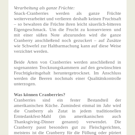
Verarbeitung als ganze Früchte:
Snack-Cranberries werden als ganze Früchte
weiterverarbeitet und verlieren deshalb keinen Fruchtsaft
– so bewahren die Früchte ihren leicht säuerlich-bitteren
Eigengeschmack. Um die Frucht zu konservieren und
mit einer süßen Note abzurunden wird die ganze
Cranberry anschließend noch gezuckert – auf Zusätze
wie Schwefel zur Haltbarmachung kann auf diese Weise
verzichtet werden.
Beide Arten von Cranberries werden anschließend in
sogenannten Trocknungskammern auf den gewünschten
Feuchtigkeitsgehalt heruntergetrocknet. Im Anschluss
werden die Beeren nochmals einer Qualitätskontrolle
unterzogen.
Was können Cranberries?
Cranberries sind ein fester Bestandteil der
amerikanischen Küche. Zumindest einmal im Jahr wird
die Cranberry als Zutat in jedem traditionellen
Erntedankfest-Mahl (im amerikanischen auch
Thanksgiving-Dinner genannt) verwendet. Die
Cranberry passt besonders gut zu Fleischgerichten,
meistens ist die Cranberry für die Füllung oder püriert