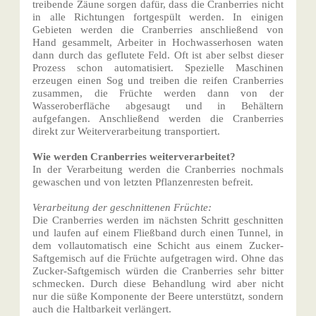
treibende Zäune sorgen dafür, dass die Cranberries nicht
in alle Richtungen fortgespült werden. In einigen
Gebieten werden die Cranberries anschließend von
Hand gesammelt, Arbeiter in Hochwasserhosen waten
dann durch das geflutete Feld. Oft ist aber selbst dieser
Prozess schon automatisiert. Spezielle Maschinen
erzeugen einen Sog und treiben die reifen Cranberries
zusammen, die Früchte werden dann von der
Wasseroberfläche abgesaugt und in Behältern
aufgefangen. Anschließend werden die Cranberries
direkt zur Weiterverarbeitung transportiert.
Wie werden Cranberries weiterverarbeitet?
In der Verarbeitung werden die Cranberries nochmals
gewaschen und von letzten Pflanzenresten befreit.
Verarbeitung der geschnittenen Früchte:
Die Cranberries werden im nächsten Schritt geschnitten
und laufen auf einem Fließband durch einen Tunnel, in
dem vollautomatisch eine Schicht aus einem Zucker-
Saftgemisch auf die Früchte aufgetragen wird. Ohne das
Zucker-Saftgemisch würden die Cranberries sehr bitter
schmecken. Durch diese Behandlung wird aber nicht
nur die süße Komponente der Beere unterstützt, sondern
auch die Haltbarkeit verlängert.