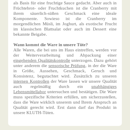
als Basis für eine fruchtige Sauce gedacht. Aber auch in
Früchtebrot- oder Fruchtkuchen ist die Cranberry mit
ihrem säuerlich-süßen Geschmack eine ideale
Komponente. Sowieso ist die Cranberry im
morgendlichen Müsli, im Joghurt, als exotische Frucht
im klassischen Blattsalat oder auch im Dessert eine
bekannte Beigabe.
Wann kommt die Ware in unsere Tüte?
Alle Waren, die bei uns im Haus eintreffen, werden vor
der Weiterverarbeitung und Abpackung einer
eingehenden Qualitätskontrolle
unterzogen. Dazu gehört
unter anderem die
sensorische Prüfung
, in der die Ware
in Größe, Aussehen, Geschmack, Geruch und
Konsistenz, begutachtet wird. Zusätzlich zu unseren
internen Kontrollen
der Ware lassen wir unsere Qualität
auch regelmäßig durch ein
unabhängiges
Lebensmittellabor
untersuchen und bestätigen. Die Ware
muss spezifische Kriterien erfüllen, um sicherzustellen,
dass die Ware wirklich unserem und Ihrem Anspruch an
Qualität gerecht wird. Erst dann darf das Produkt in
unsere KLUTH-Tüten.