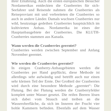
ihrer Ernährung. Auch die ersten europäischen Besucher
Nordamerikas entdeckten die Cranberries für sich-
Seefahrer und Reisende nahmen die Cranberries als
Reiseproviant mit und verbreiteten die Cranberries so
auch in andere Länder. Damals wuchsen Cranberries nur
wild, heutzutage gedeihen Cranberries hauptsächlich im
kultivierten Anbau. Nordamerika ist eines der
Hauptanbaugebiete der Cranberries. Die KLUTH-
Cranberries stammen aus Kanada.
Wann werden die Cranberries geerntet?
Cranberries werden zwischen September und Anfang
November geerntet.
Wie werden die Cranberries geerntet?
In einigen Cranberry-Anbaugebieten werden die
Cranberries per Hand gepflückt, diese Methode ist
allerdings sehr aufwändig und betrifft auch nur einen
sehr kleinen Teil der Ernte. Der Großteil der Cranberries
wird durch eine besondere Methode „geerntet“: Die
Flutung. Bei der Flutung werden die Cranberryfelder
komplett unter Wasser gesetzt. Die reifen Beeren lösen
sich dabei vom Strauch und treiben an die
Wasseroberfläche, da sich im Inneren der Frucht vier
hohle Kammern befinden. Ebenfalls auf dem Wasser