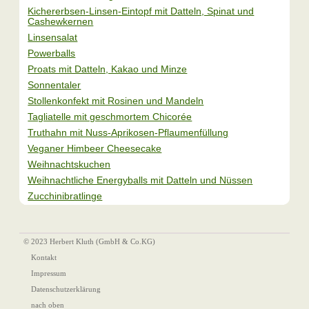
Kichererbsen-Linsen-Eintopf mit Datteln, Spinat und
Cashewkernen
Linsensalat
Powerballs
Proats mit Datteln, Kakao und Minze
Sonnentaler
Stollenkonfekt mit Rosinen und Mandeln
Tagliatelle mit geschmortem Chicorée
Truthahn mit Nuss-Aprikosen-Pflaumenfüllung
Veganer Himbeer Cheesecake
Weihnachtskuchen
Weihnachtliche Energyballs mit Datteln und Nüssen
Zucchinibratlinge
© 2023 Herbert Kluth (GmbH & Co.KG)
Kontakt
Impressum
Datenschutzerklärung
nach oben