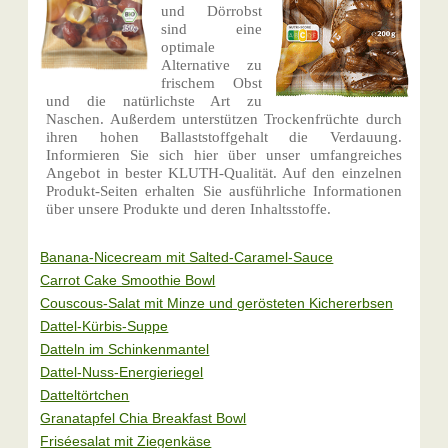
und Dörrobst
sind eine
optimale
Alternative zu
frischem Obst
und die natürlichste Art zu
Naschen. Außerdem unterstützen Trockenfrüchte durch
ihren hohen Ballaststoffgehalt die Verdauung.
Informieren Sie sich hier über unser umfangreiches
Angebot in bester KLUTH-Qualität. Auf den einzelnen
Produkt-Seiten erhalten Sie ausführliche Informationen
über unsere Produkte und deren Inhaltsstoffe.
Banana-Nicecream mit Salted-Caramel-Sauce
Carrot Cake Smoothie Bowl
Couscous-Salat mit Minze und gerösteten Kichererbsen
Dattel-Kürbis-Suppe
Datteln im Schinkenmantel
Dattel-Nuss-Energieriegel
Datteltörtchen
Granatapfel Chia Breakfast Bowl
Friséesalat mit Ziegenkäse